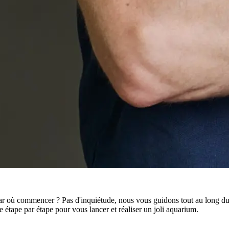
ar où commencer ? Pas d'inquiétude, nous vous guidons tout au long du
e étape par étape pour vous lancer et réaliser un joli aquarium.