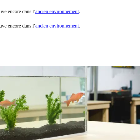
uve encore dans l’
ancien environnement
.
uve encore dans l’
ancien environnement
.