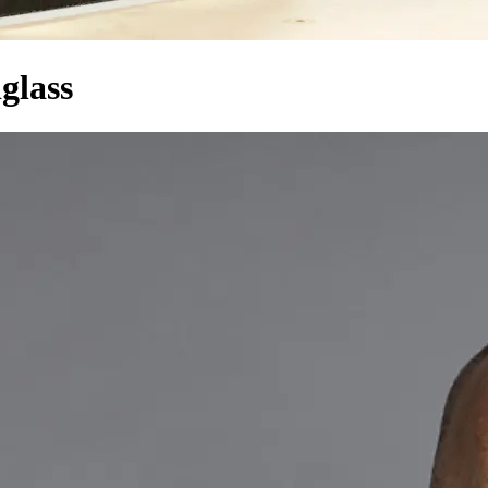
glass