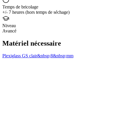
Temps de bricolage
+/- 7 heures (hors temps de séchage)
Niveau
Avancé
Matériel nécessaire
Plexiglass GS clair&nbsp;8&nbsp;mm