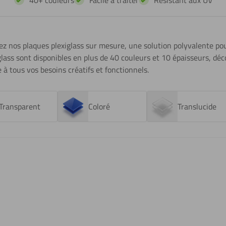
40+ couleurs
Facile à traiter
Résistant aux UV
ez nos
plaques plexiglass sur mesure
, une solution polyvalente po
glass sont disponibles en plus de 40 couleurs et 10 épaisseurs, d
 à tous vos besoins créatifs et fonctionnels.
Transparent
Coloré
Translucide