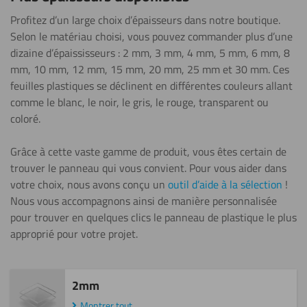
Gris
Profitez d’un large choix d’épaisseurs dans notre boutique.
Montrer tout
Selon le matériau choisi, vous pouvez commander plus d’une
dizaine d’épaississeurs : 2 mm, 3 mm, 4 mm, 5 mm, 6 mm, 8
mm, 10 mm, 12 mm, 15 mm, 20 mm, 25 mm et 30 mm.
Ces
Rouge
feuilles plastiques se déclinent en différentes couleurs allant
Montrer tout
comme
le blanc, le noir, le gris, le rouge, transparent ou
coloré.
Couleur
Grâce à cette vaste gamme de produit, vous êtes certain de
Montrer tout
trouver le panneau qui vous convient. Pour vous aider dans
votre choix, nous avons conçu un
outil d’aide à la sélection
!
Nous vous accompagnons ainsi de manière personnalisée
pour trouver en quelques clics le panneau de plastique le plus
approprié pour votre projet.
2mm
Montrer tout