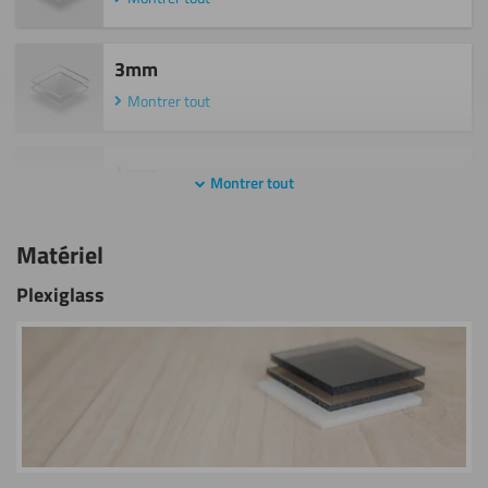
3mm
Montrer tout
4mm
Montrer tout
Montrer tout
Matériel
5mm
Plexiglass
Montrer tout
6mm
Montrer tout
8mm