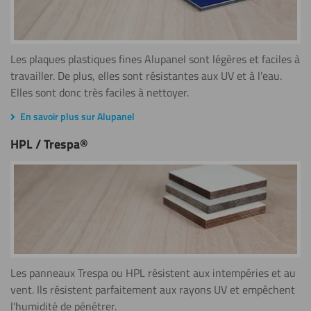
Les plaques plastiques fines Alupanel sont légères et faciles à
travailler. De plus, elles sont résistantes aux UV et à l'eau.
Elles sont donc très faciles à nettoyer.
En savoir plus sur Alupanel
HPL / Trespa®
Les panneaux Trespa ou HPL résistent aux intempéries et au
vent. Ils résistent parfaitement aux rayons UV et empêchent
l'humidité de pénétrer.