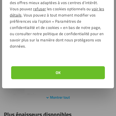
des offres mieux adaptées à vos centres d’intérêt.
généralement plus légers que d’autres matériaux tels que le
Vous pouvez
refuser
les cookies optionnels ou
voir les
métal ou le bois. Autres avantages, le plastique est une
détails
. Vous pouvez à tout moment modifier vos
matière durable qui est facile à
usiner
et à entretenir.
préférences via l’option « Paramètres de
confidentialité et de cookies » en bas de notre page,
Variantes
ou consulter notre politique de confidentialité pour en
savoir plus sur la manière dont nous protégeons vos
Transparent
données.
Montrer tout
Blanc
OK
Montrer tout
Noir
Montrer tout
Montrer tout
Plus épaisseurs disponibles