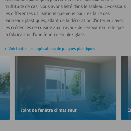
multitude de cas. Nous avons listé dans le tableau ci-dessous
les différentes utilisations que vous pourrez faire des
panneaux plastiques, allant de la décoration d’intérieur avec
les crédences de cuisine aux travaux de rénovation telle que
la fabrication d’une fenêtre en plexiglass.
Voir toutes les applications de plaques plastiques
Joint de fenêtre climatiseur
C