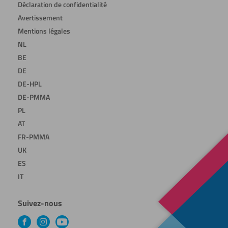
Déclaration de confidentialité
Avertissement
Mentions légales
NL
BE
DE
DE-HPL
DE-PMMA
PL
AT
FR-PMMA
UK
ES
IT
Suivez-nous
Facebook
Instagram
YouTube