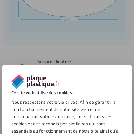
Service clientèle
jusqu'à 16:00
Service clientèle
Ce site web utilise des cookies.
Nous respectons votre vie privée. Afin de garantir le
bon fonctionnement de notre site web et de
Options de paiement
personnaliser votre expérience, nous utilisons des
cookies et des technologies similaires qui sont
essentiels au fonctionnement de notre site ainsi qu’à