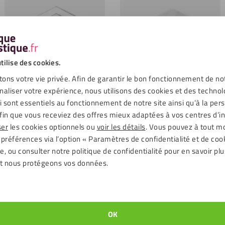
tilise des cookies.
ons votre vie privée. Afin de garantir le bon fonctionnement de no
naliser votre expérience, nous utilisons des cookies et des technol
ui sont essentiels au fonctionnement de notre site ainsi qu’à la per
aques
fin que vous receviez des offres mieux adaptées à vos centres d’in
ser
les cookies optionnels ou
voir les détails
. Vous pouvez à tout 
 préférences via l’option « Paramètres de confidentialité et de coo
, ou consulter notre politique de confidentialité pour en savoir plu
t nous protégeons vos données.
OK