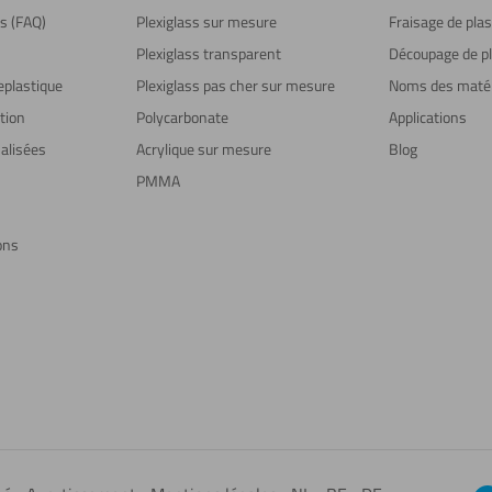
ns (FAQ)
Plexiglass sur mesure
Fraisage de plas
Plexiglass transparent
Découpage de pl
eplastique
Plexiglass pas cher sur mesure
Noms des maté
tion
Polycarbonate
Applications
alisées
Acrylique sur mesure
Blog
PMMA
ons