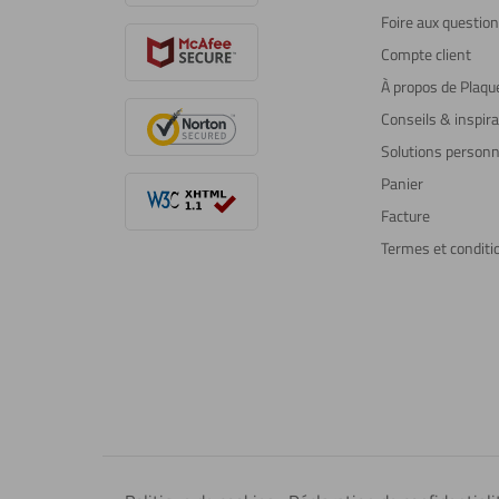
Foire aux questio
Compte client
À propos de Plaqu
Conseils & inspira
Solutions personn
Panier
Facture
Termes et conditi