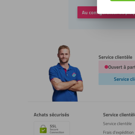
Au configurateur de pla
Service clientèle
Ouvert à par
Service cl
Achats sécurisés
Service clientèl
Service clientèle
Frais d’expédition