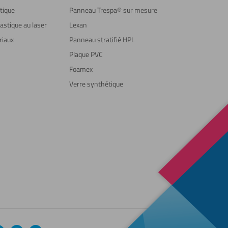
tique
Panneau Trespa® sur mesure
astique au laser
Lexan
riaux
Panneau stratifié HPL
Plaque PVC
Foamex
Verre synthétique