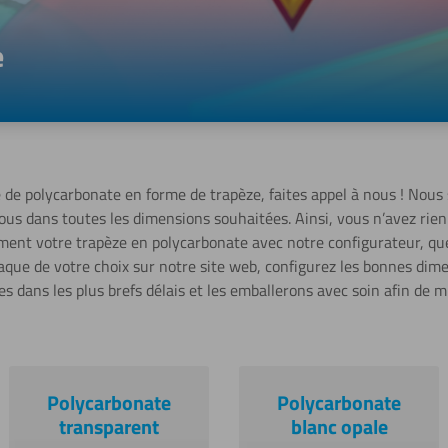
e
 de polycarbonate en forme de trapèze, faites appel à nous ! Nous
us dans toutes les dimensions souhaitées. Ainsi, vous n’avez rien
ment votre trapèze en polycarbonate avec notre configurateur, qu
plaque de votre choix sur notre site web, configurez les bonnes d
s dans les plus brefs délais et les emballerons avec soin afin de mi
Polycarbonate
Polycarbonate
transparent
blanc opale