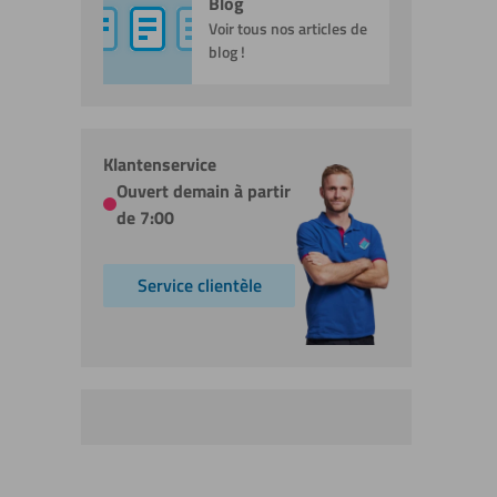
Blog
Voir tous nos articles de
blog !
Klantenservice
Ouvert demain à partir
de 7:00
Service clientèle