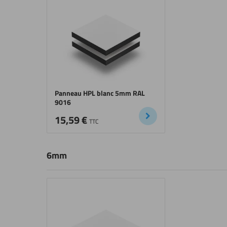
Panneau HPL blanc 5mm RAL
9016
15,59
€
TTC
6mm