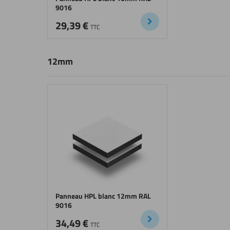
9016
29,39
€
TTC
12mm
Panneau HPL blanc 12mm RAL
9016
34,49
€
TTC