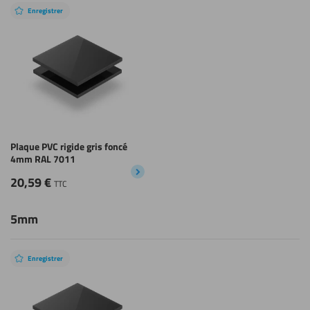
Enregistrer
Plaque PVC rigide gris foncé
4mm RAL 7011
20,59
€
TTC
5mm
Enregistrer