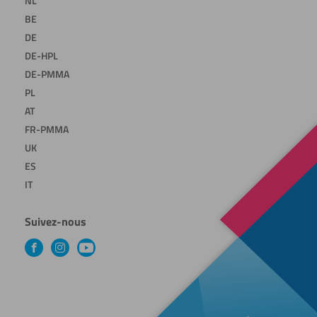
NL
BE
DE
DE-HPL
DE-PMMA
PL
AT
FR-PMMA
UK
ES
IT
Suivez-nous
Facebook
Instagram
YouTube