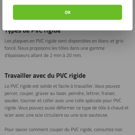
conservent la chaleur, réduisent le bruit et résistent
parfaitement à l’humidité.
OK
Types de PVC rigide
Les plaques en PVC rigide sont disponibles
en
blanc et gris
foncé. Nous proposons les tôles dans une gamme
d’épaisseurs allant de 2 mm à 20 mm.
Travailler avec du PVC rigide
Le PVC rigide est solide et facile à travailler.
Vous pouvez
percer, couper, graver au laser, peindre, lettrer, fraiser,
souder, tourner et coller avec une colle spéciale pour PVC
rigide.
Vous pouvez aussi déformer ce type de tôle à chaud et
scier avec une scie circulaire ou une scie sauteuse.
Pour savoir comment couper du PVC rigide, consultez nos