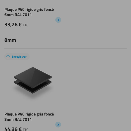
Plaque PVC rigide gris foncé
6mm RAL 7011
33,26
€
TTC
8mm
Enregistrer
Plaque PVC rigide gris foncé
8mm RAL 7011
44,36
€
TTC