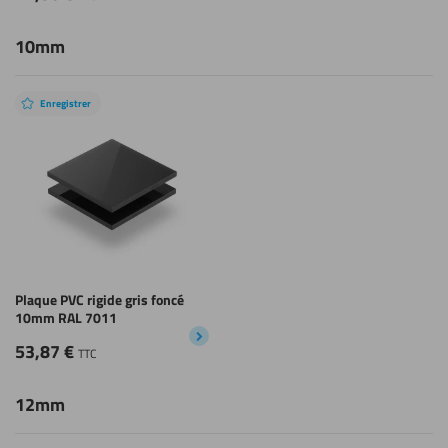
10mm
Enregistrer
Plaque PVC rigide gris foncé
10mm RAL 7011
53,87
€
TTC
12mm