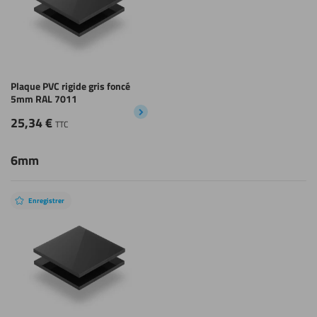
Plaque PVC rigide gris foncé
5mm RAL 7011
25,34
€
TTC
6mm
Enregistrer