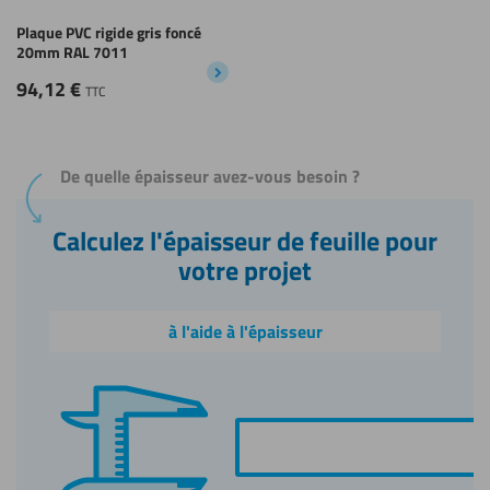
Plaque PVC rigide gris foncé
20mm RAL 7011
94,12
€
TTC
De quelle épaisseur avez-vous besoin ?
Calculez l'épaisseur de feuille pour
votre projet
à l'aide à l'épaisseur