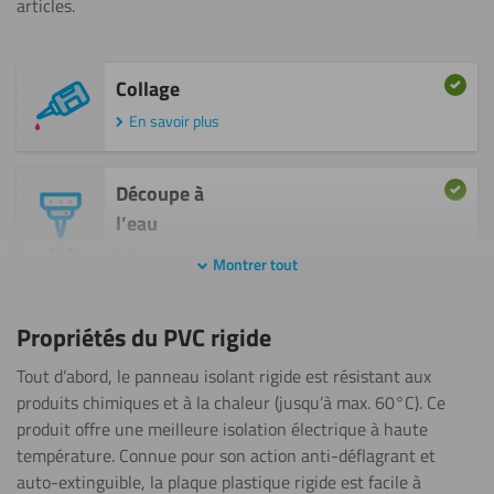
articles.
Collage
En savoir plus
Découpe à
l’eau
En savoir plus
Montrer tout
Fraisage
Propriétés du PVC rigide
En savoir plus
Tout d’abord, le panneau isolant rigide est résistant aux
produits chimiques et à la chaleur (jusqu’à max. 60°C). Ce
Perçage
produit offre une meilleure isolation électrique à haute
température. Connue pour son action anti-déflagrant et
En savoir plus
auto-extinguible, la plaque plastique rigide est facile à