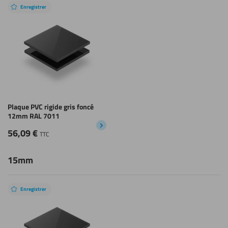
Enregistrer
Plaque PVC rigide gris foncé
12mm RAL 7011
56,09
€
TTC
15mm
Enregistrer