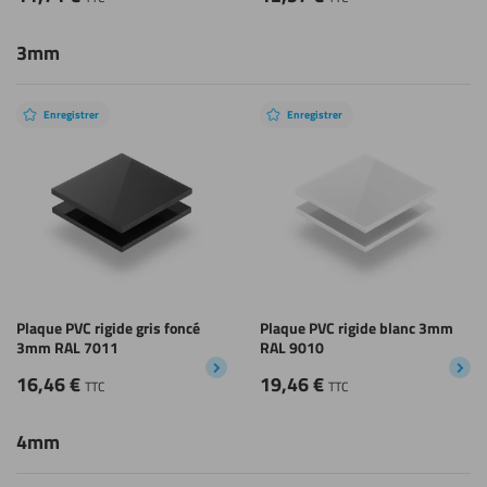
3mm
Enregistrer
Enregistrer
Plaque PVC rigide gris foncé
Plaque PVC rigide blanc 3mm
3mm RAL 7011
RAL 9010
16,46
€
19,46
€
TTC
TTC
4mm