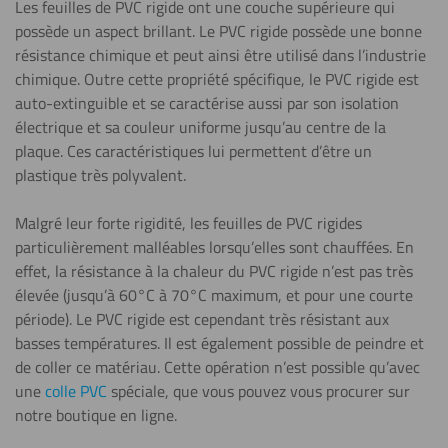
Les feuilles de PVC rigide ont une couche supérieure qui
Peindre
possède un aspect brillant. Le PVC rigide possède une bonne
résistance chimique et peut ainsi être utilisé dans l’industrie
chimique. Outre cette propriété spécifique, le PVC rigide est
auto-extinguible et se caractérise
aussi
par son isolation
Plier (à
électrique et sa couleur uniforme jusqu’au centre de la
plaque. Ces caractéristiques lui permettent d’être un
froid)
plastique très polyvalent.
Polissage
Malgré leur forte rigidité, les feuilles de PVC rigides
particulièrement malléables lorsqu’elles sont chauffées. En
effet, la résistance à la chaleur du PVC rigide n’est pas très
élevée (jusqu’à 60°C à 70°C maximum, et pour une courte
Revêtir
période). Le PVC rigide est cependant très résistant aux
basses températures. Il est également possible de peindre et
de coller ce matériau. Cette opération n’est possible qu’avec
une
colle PVC
spéciale, que vous pouvez vous procurer sur
notre boutique en ligne.