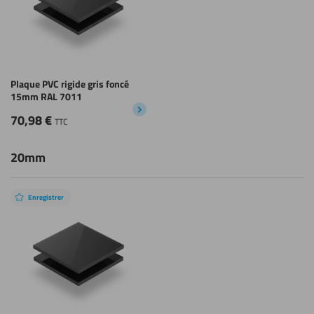
Plaque PVC rigide gris foncé
15mm RAL 7011
70,98
€
TTC
20mm
Enregistrer