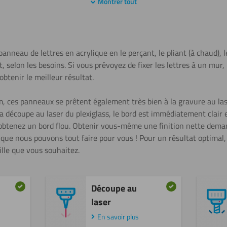
Montrer tout
panneau de lettres en acrylique en le perçant, le pliant (à chaud), le
ant, selon les besoins. Si vous prévoyez de fixer les lettres à un 
obtenir le meilleur résultat.
, ces panneaux se prêtent également très bien à la gravure au las
la découpe au laser du plexiglass, le bord est immédiatement clair et
tenez un bord flou. Obtenir vous-même une finition nette deman
que nous pouvons tout faire pour vous ! Pour un résultat optimal,
ille que vous souhaitez.
Découpe au
laser
En savoir plus