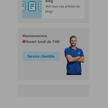
Blog
Voir tous nos articles de
blog !
Klantenservice
Ouvert lundi de 7:00
Service clientèle