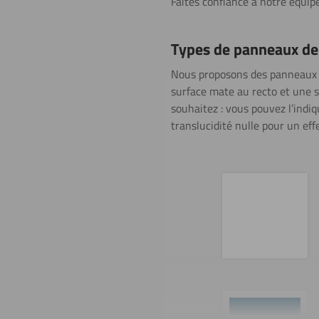
Faites confiance à notre équip
Types de panneaux de 
Nous proposons des panneaux d
surface mate au recto et une s
souhaitez : vous pouvez l’indiq
translucidité nulle pour un eff