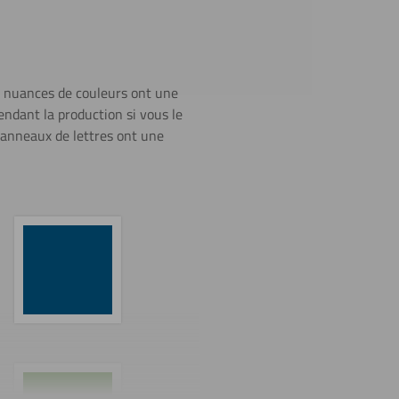
s nuances de couleurs ont une
endant la production si vous le
 panneaux de lettres ont une