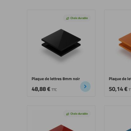
Choix durable
Plaque de lettres 8mm noir
Plaque de l
48,88
€
50,14
€
TTC
T
Choix durable