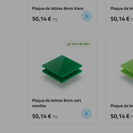
Plaque de lettres 8mm blanc
Plaque de l
50,14
€
50,14
€
TTC
T
Choix durable
Plaque de lettres 8mm vert
menthe
Plaque de l
50,14
€
50,14
€
TTC
T