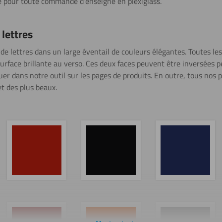
e pour toute commande d’enseigne en plexiglass.
lettres
e lettres dans un large éventail de couleurs élégantes. Toutes le
urface brillante au verso. Ces deux faces peuvent être inversées p
uer dans notre outil sur les pages de produits. En outre, tous nos
et des plus beaux.