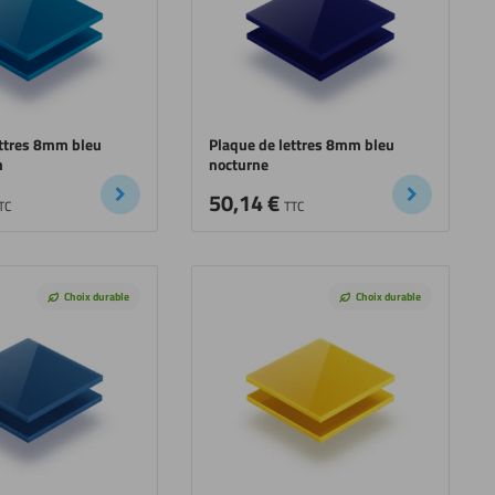
ettres 8mm bleu
Plaque de lettres 8mm bleu
n
nocturne
50,14
€
TC
TTC
Choix durable
Choix durable