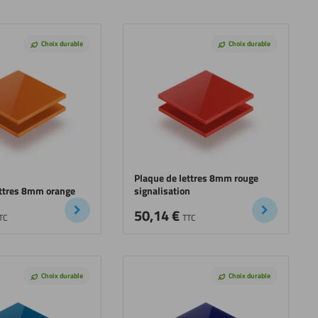
Choix durable
Choix durable
Plaque de lettres 8mm rouge
ettres 8mm orange
signalisation
50,14
€
TC
TTC
Choix durable
Choix durable