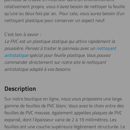
relativement propre, vous n’avez besoin de nettoyer la feuille
qu’une ou deux fois par an. Pour cela, vous aurez besoin d’un
Perçage
nettoyant plastique
pour conserver un aspect neuf.
En savoir plus
C’est bon à savoir :
Le PVC est un plastique statique qui attire rapidement la
Sciage (scie
poussière. Pensez à traiter le panneau avec un
nettoyant
circulaire)
antistatique
spécial pour feuille plastique.
Vous pouvez
En savoir plus
commander directement sur notre site le
nettoyant
antistatique
adapté à vos besoins.
Sciage (scie
sauteuse)
Description
En savoir plus
Sur notre boutique en ligne, nous vous proposons une large
gamme de feuilles de PVC blanc. Vous avez le choix entre des
Gravure
feuilles de PVC mousse, également appelées plaques de PVC
expansé, dont l’épaisseur varie de 2 à 19 millimètres. Les
feuilles ont une couche supérieure légèrement structurée. Le