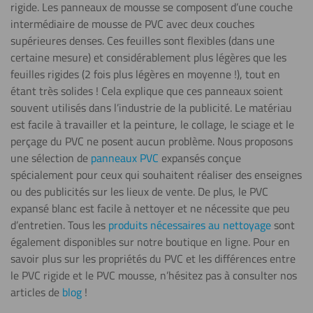
rigide. Les panneaux de mousse se composent d’une couche
intermédiaire de mousse de PVC avec deux couches
Revêtir
supérieures denses. Ces feuilles sont flexibles (dans une
certaine mesure) et considérablement plus légères que les
feuilles rigides (2 fois plus légères en moyenne !), tout en
étant très solides ! Cela explique que ces panneaux soient
Soudage
souvent utilisés dans l’industrie de la publicité. Le matériau
est facile à travailler et la peinture, le collage, le sciage et le
perçage du PVC ne posent aucun problème. Nous proposons
une sélection de
panneaux PVC
expansés conçue
Tournage
spécialement pour ceux qui souhaitent réaliser des enseignes
ou des publicités sur les lieux de vente. De plus, le PVC
expansé blanc est facile à nettoyer et ne nécessite que peu
d’entretien. Tous les
produits nécessaires au nettoyage
sont
également disponibles sur notre boutique en ligne. Pour en
savoir plus sur les propriétés du PVC et les différences entre
le PVC rigide et le PVC mousse, n’hésitez pas à consulter nos
articles de
blog
!