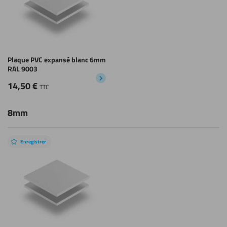
Plaque PVC expansé blanc 6mm
RAL 9003
14,50
€
TTC
8mm
Enregistrer