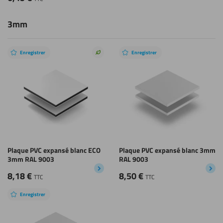
3mm
Enregistrer
Enregistrer
Choix
durable
Plaque PVC expansé blanc ECO
Plaque PVC expansé blanc 3mm
3mm RAL 9003
RAL 9003
8,18
€
8,50
€
TTC
TTC
Enregistrer