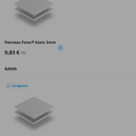
Panneau Forex® blanc 3mm
9,83
€
TTC
4mm
Enregistrer