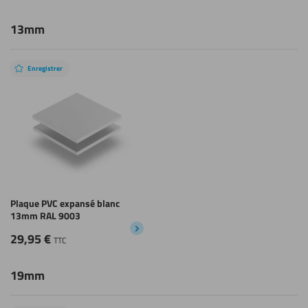
13mm
Enregistrer
Plaque PVC expansé blanc
13mm RAL 9003
29,95
€
TTC
19mm