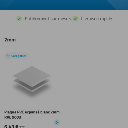
Entièrement sur mesure
Livraison rapide
2mm
Enregistrer
Plaque PVC expansé blanc 2mm
RAL 9003
6,43
€
TTC