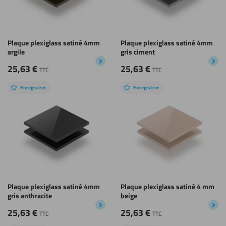
Plaque plexiglass satiné 4mm
Plaque plexiglass satiné 4mm
argile
gris ciment
25,63
€
25,63
€
TTC
TTC
Enregistrer
Enregistrer
Plaque plexiglass satiné 4mm
Plaque plexiglass satiné 4 mm
gris anthracite
beige
25,63
€
25,63
€
TTC
TTC