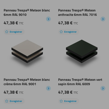
Panneau Trespa® Meteon blanc
Panneau Trespa® Meteon
6mm RAL 9010
anthracite 6mm RAL 7016
47,38
€
47,38
€
TTC
TTC
Enregistrer
Enregistrer
Panneau Trespa® Meteon blanc
Panneau Trespa® Meteon vert
crème 6mm RAL 9001
sapin 6mm RAL 6009
47,38
€
47,38
€
TTC
TTC
Enregistrer
Enregistrer