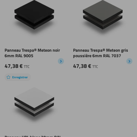
Panneau Trespa® Meteon noir
Panneau Trespa® Meteon gris
6mm RAL 9005
poussière 6mm RAL 7037
47,38
€
47,38
€
TTC
TTC
Enregistrer