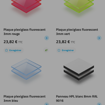
Plaque plexiglass fluorescent
Plaque plexiglass fluorescent
3mm rouge
3mm vert
23,82
€
23,82
€
TTC
TTC
Enregistrer
Enregistrer
Choix
durable
Plaque plexiglass fluorescent
Panneau HPL blanc 8mm RAL
3mm bleu
9016