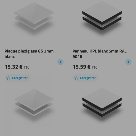
durable
Plaque plexiglass GS 3mm
Panneau HPL blanc 5mm RAL
blanc
9016
15,32
€
15,59
€
TTC
TTC
Enregistrer
Enregistrer