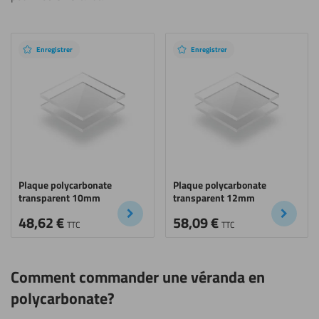
Produits
recommandés
Enregistrer
Enregistrer
Plaque polycarbonate
Plaque polycarbonate
transparent 10mm
transparent 12mm
48,62
€
58,09
€
TTC
TTC
Comment commander une véranda en
polycarbonate?