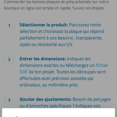
Commander les bonnes plaques de polycarbonate sur notre
boutique en ligne est simple et rapide. Suivez ces étapes:
Sélectionner le produit:
Parcourez notre
sélection et choisissez la plaque qui répond
parfaitement à vos besoins : transparente,
opale ou résistante aux UV.
Entrer les dimensions:
Indiquez les
dimensions exactes ou téléchargez un
fichier
DXF
de ton projet. Toutes les découpes sont
effectuées avec précision assistée par
ordinateur, au millimètre près.
Ajouter des ajustements:
Besoin de perçages
ou d’encoches spécifiques ? Indiquez vos
demandes lors de la commande : nos