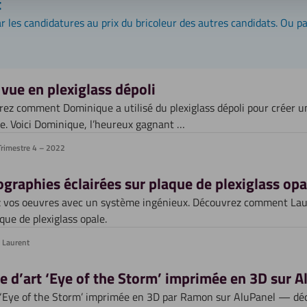
t
r les candidatures au prix du bricoleur des autres candidats. Ou pa
 vue en plexiglass dépoli
ez comment Dominique a utilisé du plexiglass dépoli pour créer un
le. Voici Dominique, l’heureux gagnant …
rimestre 4 – 2022
graphies éclairées sur plaque de plexiglass opa
z vos oeuvres avec un système ingénieux. Découvrez comment Laure
que de plexiglass opale.
Laurent
 d’art ‘Eye of the Storm’ imprimée en 3D sur A
‘Eye of the Storm’ imprimée en 3D par Ramon sur AluPanel — d