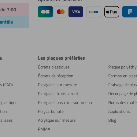
 de 7:00
ientèle
e
Les plaques préférées
Écrans plastiques
Plaque polyéthy
Écrans de réception
Formes en plast
ns (FAQ)
Plexiglass sur mesure
Fraisage de plas
Plexiglass transparent
Découpage de pl
eplastique
Plexiglass pas cher sur mesure
Noms des maté
tion
Polycarbonate
Applications
alisées
Acrylique sur mesure
Blog
PMMA