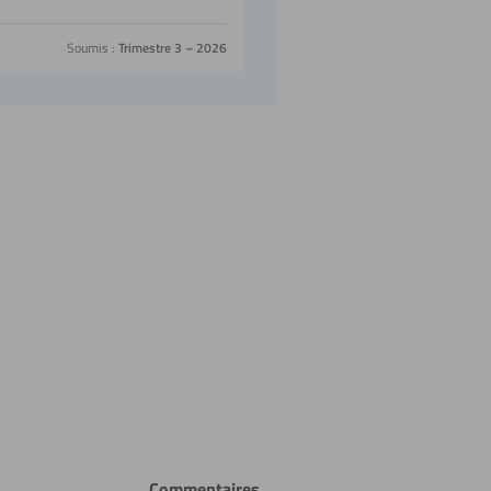
Soumis :
Trimestre 3 – 2026
ue
Commentaires