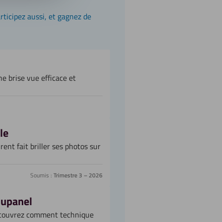
rticipez aussi, et gagnez de
e brise vue efficace et
le
nt fait briller ses photos sur
Soumis :
Trimestre 3 – 2026
lupanel
écouvrez comment technique