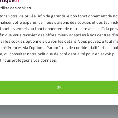
tilise des cookies.
ons votre vie privée. Afin de garantir le bon fonctionnement de no
naliser votre expérience, nous utilisons des cookies et des technol
ui sont essentiels au fonctionnement de notre site ainsi qu’à la per
fin que vous receviez des offres mieux adaptées à vos centres d’in
ser
les cookies optionnels ou
voir les détails
. Vous pouvez à tout 
Panneau composite aluminium
 préférences via l’option « Paramètres de confidentialité et de coo
, ou consulter notre politique de confidentialité pour en savoir plu
200 cornières inox
t nous protégeons vos données.
Rivets
OK