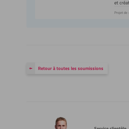
et créa
Projet de :
Retour à toutes les soumissions
Service clientèle