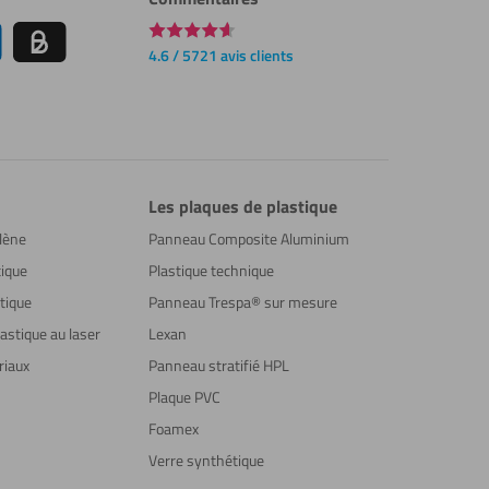
4.6 / 5721 avis clients
Les plaques de plastique
lène
Panneau Composite Aluminium
ique
Plastique technique
tique
Panneau Trespa® sur mesure
astique au laser
Lexan
riaux
Panneau stratifié HPL
Plaque PVC
Foamex
Verre synthétique