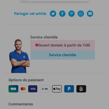
Partager cet article
Twitter
Facebook
Pinterest
WhatsApp
Courrier
électronique
Service clientèle
Ouvert demain à partir de 7:00
Service clientèle
Options de paiement
Commentaires