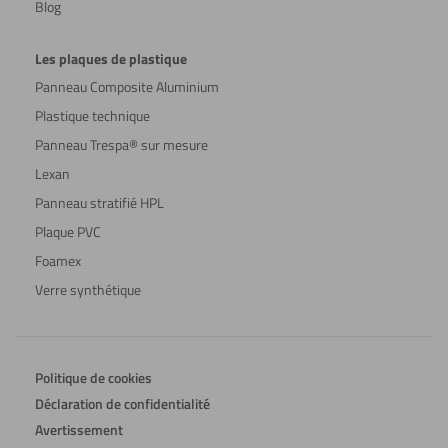
Blog
Les plaques de plastique
Panneau Composite Aluminium
Plastique technique
Panneau Trespa® sur mesure
Lexan
Panneau stratifié HPL
Plaque PVC
Foamex
Verre synthétique
Politique de cookies
Déclaration de confidentialité
Avertissement