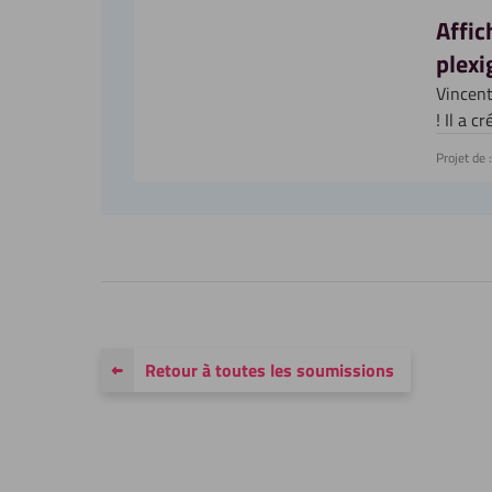
Affic
plexi
Vincent
! Il a 
Projet de :
Retour à toutes les soumissions