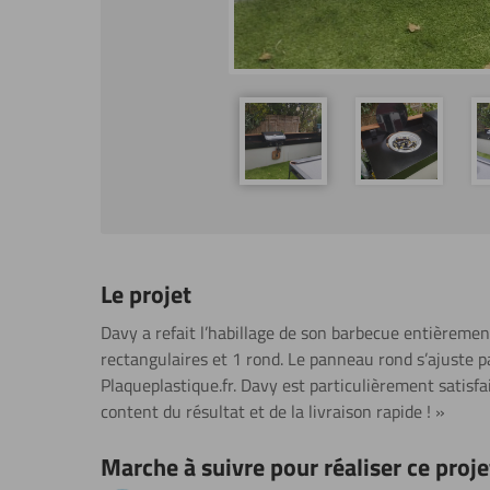
Le projet
Davy a refait l’habillage de son barbecue entièrement 
rectangulaires et 1 rond. Le panneau rond s’ajuste 
Plaqueplastique.fr. Davy est particulièrement satisfait
content du résultat et de la livraison rapide ! »
Marche à suivre pour réaliser ce proje