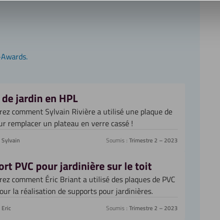
-Awards.
 de jardin en HPL
ez comment Sylvain Rivière a utilisé une plaque de
r remplacer un plateau en verre cassé !
Sylvain
Soumis :
Trimestre 2 – 2023
rt PVC pour jardinière sur le toit
ez comment Éric Briant a utilisé des plaques de PVC
pour la réalisation de supports pour jardinières.
Eric
Soumis :
Trimestre 2 – 2023