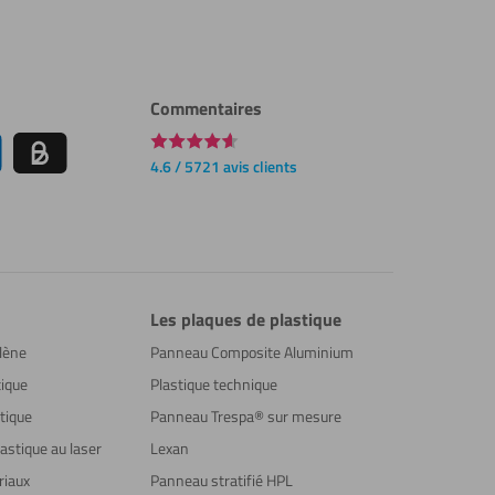
Commentaires
4.6 / 5721 avis clients
Les plaques de plastique
lène
Panneau Composite Aluminium
ique
Plastique technique
tique
Panneau Trespa® sur mesure
astique au laser
Lexan
riaux
Panneau stratifié HPL