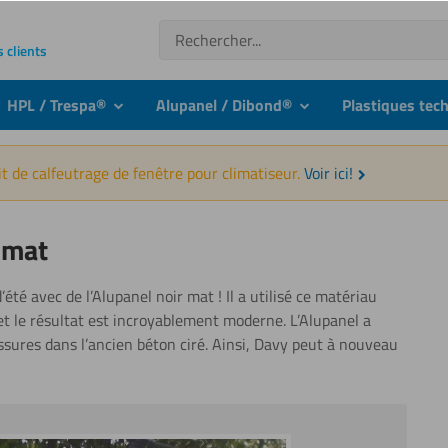
Recherche
s clients
HPL / Trespa®
Alupanel / Dibond®
Plastiques tec
nu
submenu
submenu
t de calfeutrage de fenêtre pour climatiseur.
Voir ici!
r mat
té avec de l’Alupanel noir mat ! Il a utilisé ce matériau
t le résultat est incroyablement moderne. L’Alupanel a
sures dans l’ancien béton ciré. Ainsi, Davy peut à nouveau