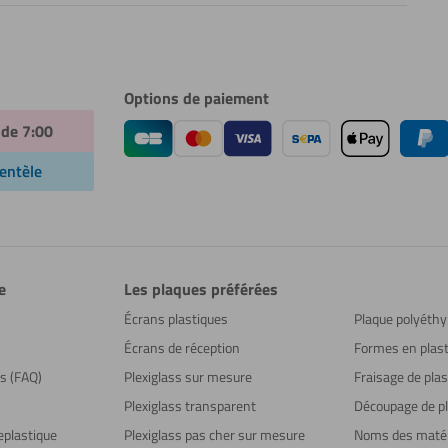
Options de paiement
 de 7:00
ientèle
e
Les plaques préférées
Écrans plastiques
Plaque polyéthy
Écrans de réception
Formes en plast
ns (FAQ)
Plexiglass sur mesure
Fraisage de plas
Plexiglass transparent
Découpage de pl
eplastique
Plexiglass pas cher sur mesure
Noms des maté