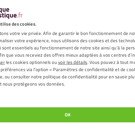
tilise des cookies.
Matériel supplémentaire
ons votre vie privée. Afin de garantir le bon fonctionnement de no
Matériel de ponçage pour la sous-couche
naliser votre expérience, nous utilisons des cookies et des technol
ui sont essentiels au fonctionnement de notre site ainsi qu’à la per
fin que vous receviez des offres mieux adaptées à vos centres d’in
ser
les cookies optionnels ou
voir les détails
. Vous pouvez à tout 
 préférences via l’option « Paramètres de confidentialité et de coo
, ou consulter notre politique de confidentialité pour en savoir plu
t nous protégeons vos données.
la livraison rapide ! Commencez par construire une bonne
eau, puis mesurez tout soigneusement pour un résultat
OK