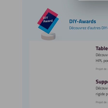
DIY-Awards
Découvrez d’autres DIY
Table
Découvr
HPL pou
Projet de :
Suppo
Découvr
rigide 
Projet de :