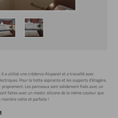
Il a utilisé une crédence Alupanel et a travaillé avec
lectriques. Pour la hotte aspirante et les supports d’étagère,
er proprement. Les panneaux sont solidement fixés avec un
 sont faites avec un mastic silicone de la même couleur que
e manière nette et parfaite !
t