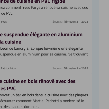
nce de cuisine en PVC rigide
ez comment Yves Parys a rénové sa cuisine avec des
 de PVC :
Yves
Soumis :
Trimestre 2 – 2022
e suspendue élégante en aluminium
la cuisine
 Léon de Landry a fabriqué lui-même une élégante
uspendue en aluminium pour sa cuisine. Ne trouvant
 …
Patrick Léon
Soumis :
Trimestre 1 – 2025
e cuisine en bois rénové avec des
ues PVC
novez un bar en bois dans la cuisine avec des plaques
écouvrez comment Martial Pedretti a modernisé le
ec des plaques durables.