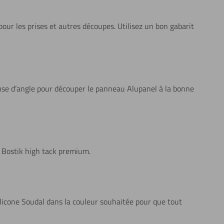
ur les prises et autres découpes. Utilisez un bon gabarit
use d’angle pour découper le panneau Alupanel à la bonne
f Bostik high tack premium.
silicone Soudal dans la couleur souhaitée pour que tout