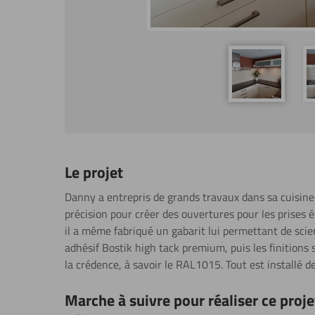
Le projet
Danny a entrepris de grands travaux dans sa cuisine. 
précision pour créer des ouvertures pour les prises é
il a même fabriqué un gabarit lui permettant de sci
adhésif Bostik high tack premium, puis les finitions
la crédence, à savoir le RAL1015. Tout est installé d
Marche à suivre pour réaliser ce proje