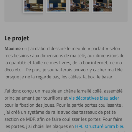
Le projet
Maxime :
« J’ai d’abord dessiné le meuble « parfait » selon
mes besoins : aux dimensions de ma télé, aux dimensions de
la quantité et taille de mes livres, de la box internet, de ma
déco etc… De plus, je souhaiterais pouvoir y cacher ma télé
lorsque je ne la regarde pas, les câbles, la box, le bazar…
J’ai donc conçu un meuble en chêne lamellé collé, assemblé
principalement par tourillons et
vis décoratives bleu acier
pour la fixation des joues. Pour la partie portes coulissante :
j’ai créé un système de rails avec des tasseaux de petite
section de MDF, afin de faire coulisser les portes. Pour faire
les portes, j’ai choisi les plaques en
HPL structuré 6mm bleu