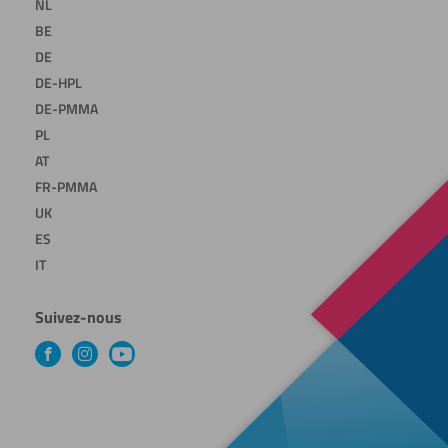
NL
BE
DE
DE-HPL
DE-PMMA
PL
AT
FR-PMMA
UK
ES
IT
Suivez-nous
Facebook
Instagram
YouTube