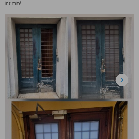
intimité.
Next