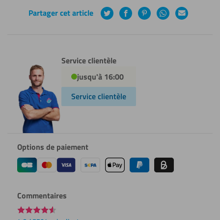
Partager cet article
Twitter
Facebook
Pinterest
WhatsApp
Courrier
électronique
Service clientèle
jusqu'à 16:00
Service clientèle
Options de paiement
Commentaires