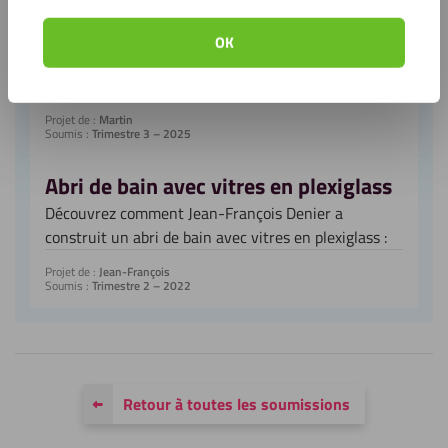
coulissantes et séparation de pièce
Buffet multifonctionnel avec portes coulissantes
OK
amovibles ? Découvrez comment Martin a créé un
meuble pratique avec l’alupanel. Inspirez-vous !
Projet de :
Martin
Soumis :
Trimestre 3 – 2025
Abri de bain avec vitres en plexiglass
Découvrez comment Jean-François Denier a
construit un abri de bain avec vitres en plexiglass :
Projet de :
Jean-François
Soumis :
Trimestre 2 – 2022
Retour à toutes les soumissions