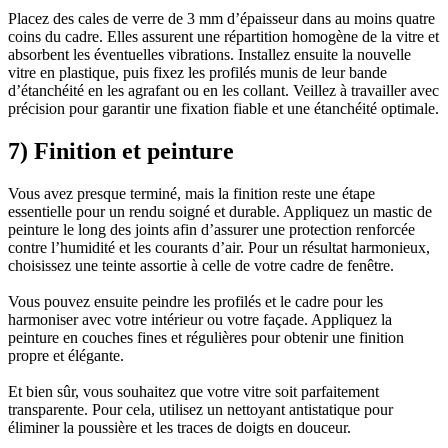
Placez des cales de verre de 3 mm d’épaisseur dans au moins quatre
coins du cadre. Elles assurent une répartition homogène de la vitre et
absorbent les éventuelles vibrations. Installez ensuite la nouvelle
vitre en plastique, puis fixez les profilés munis de leur bande
d’étanchéité en les agrafant ou en les collant. Veillez à travailler avec
précision pour garantir une fixation fiable et une étanchéité optimale.
7) Finition et peinture
Vous avez presque terminé, mais la finition reste une étape
essentielle pour un rendu soigné et durable. Appliquez un mastic de
peinture le long des joints afin d’assurer une protection renforcée
contre l’humidité et les courants d’air. Pour un résultat harmonieux,
choisissez une teinte assortie à celle de votre cadre de fenêtre.
Vous pouvez ensuite peindre les profilés et le cadre pour les
harmoniser avec votre intérieur ou votre façade. Appliquez la
peinture en couches fines et régulières pour obtenir une finition
propre et élégante.
Et bien sûr, vous souhaitez que votre vitre soit parfaitement
transparente. Pour cela, utilisez un nettoyant antistatique pour
éliminer la poussière et les traces de doigts en douceur.