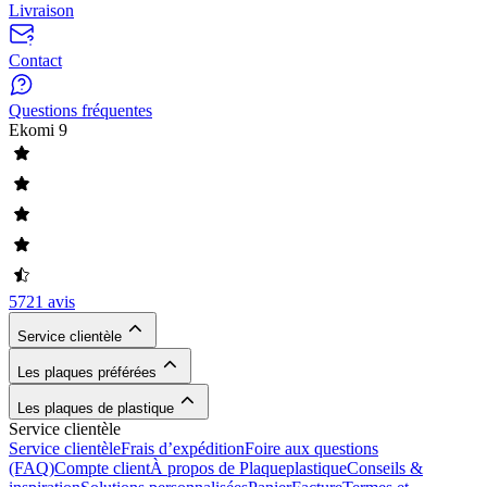
Livraison
Contact
Questions fréquentes
Ekomi
9
5721 avis
Service clientèle
Les plaques préférées
Les plaques de plastique
Service clientèle
Service clientèle
Frais d’expédition
Foire aux questions
(FAQ)
Compte client
À propos de Plaqueplastique
Conseils &