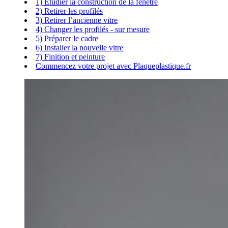
1) Étudier la construction de la fenêtre
2) Retirer les profilés
3) Retirer l’ancienne vitre
4) Changer les profilés - sur mesure
5) Préparer le cadre
6) Installer la nouvelle vitre
7) Finition et peinture
Commencez votre projet avec Plaqueplastique.fr