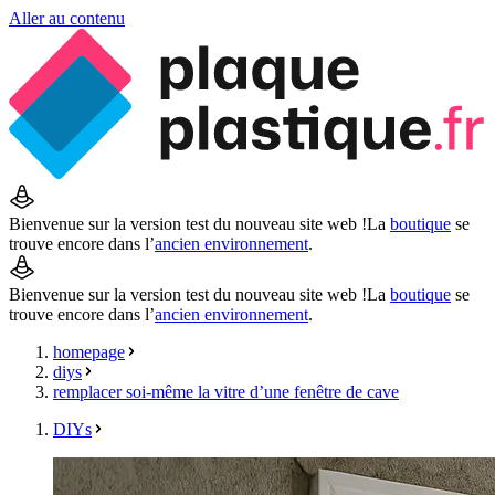
Aller au contenu
Bienvenue sur la version test du nouveau site web !
La
boutique
se
trouve encore dans l’
ancien environnement
.
Bienvenue sur la version test du nouveau site web !
La
boutique
se
trouve encore dans l’
ancien environnement
.
homepage
diys
remplacer soi-même la vitre d’une fenêtre de cave
DIYs