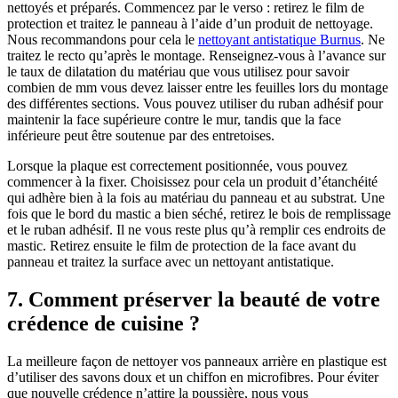
nettoyés et préparés. Commencez par le verso : retirez le film de
protection et traitez le panneau à l’aide d’un produit de nettoyage.
Nous recommandons pour cela le
nettoyant antistatique Burnus
. Ne
traitez le recto qu’après le montage. Renseignez-vous à l’avance sur
le taux de dilatation du matériau que vous utilisez pour savoir
combien de mm vous devez laisser entre les feuilles lors du montage
des différentes sections. Vous pouvez utiliser du ruban adhésif pour
maintenir la face supérieure contre le mur, tandis que la face
inférieure peut être soutenue par des entretoises.
Lorsque la plaque est correctement positionnée, vous pouvez
commencer à la fixer. Choisissez pour cela un produit d’étanchéité
qui adhère bien à la fois au matériau du panneau et au substrat. Une
fois que le bord du mastic a bien séché, retirez le bois de remplissage
et le ruban adhésif. Il ne vous reste plus qu’à remplir ces endroits de
mastic. Retirez ensuite le film de protection de la face avant du
panneau et traitez la surface avec un nettoyant antistatique.
7. Comment préserver la beauté de votre
crédence de cuisine ?
La meilleure façon de nettoyer vos panneaux arrière en plastique est
d’utiliser des savons doux et un chiffon en microfibres. Pour éviter
que nouvelle crédence n’attire la poussière, nous vous