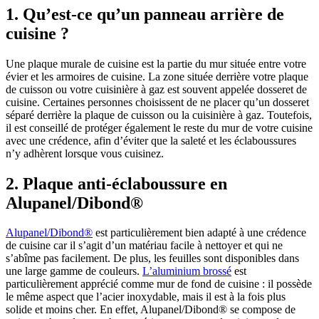
1. Qu’est-ce qu’un panneau arrière de
cuisine ?
Une plaque murale de cuisine est la partie du mur située entre votre
évier et les armoires de cuisine. La zone située derrière votre plaque
de cuisson ou votre cuisinière à gaz est souvent appelée dosseret de
cuisine. Certaines personnes choisissent de ne placer qu’un dosseret
séparé derrière la plaque de cuisson ou la cuisinière à gaz. Toutefois,
il est conseillé de protéger également le reste du mur de votre cuisine
avec une crédence, afin d’éviter que la saleté et les éclaboussures
n’y adhèrent lorsque vous cuisinez.
2. Plaque anti-éclaboussure en
Alupanel/Dibond®
Alupanel/Dibond®
est particulièrement bien adapté à une crédence
de cuisine car il s’agit d’un matériau facile à nettoyer et qui ne
s’abîme pas facilement. De plus, les feuilles sont disponibles dans
une large gamme de couleurs.
L’aluminium brossé
est
particulièrement apprécié comme mur de fond de cuisine : il possède
le même aspect que l’acier inoxydable, mais il est à la fois plus
solide et moins cher. En effet, Alupanel/Dibond® se compose de