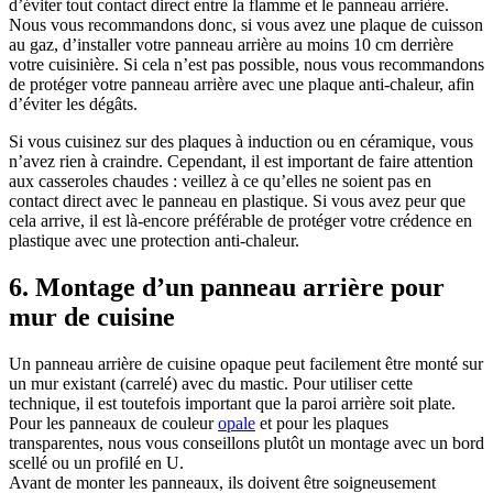
d’éviter tout contact direct entre la flamme et le panneau arrière.
Nous vous recommandons donc, si vous avez une plaque de cuisson
au gaz, d’installer votre panneau arrière au moins 10 cm derrière
votre cuisinière. Si cela n’est pas possible, nous vous recommandons
de protéger votre panneau arrière avec une plaque anti-chaleur, afin
d’éviter les dégâts.
Si vous cuisinez sur des plaques à induction ou en céramique, vous
n’avez rien à craindre. Cependant, il est important de faire attention
aux casseroles chaudes : veillez à ce qu’elles ne soient pas en
contact direct avec le panneau en plastique. Si vous avez peur que
cela arrive, il est là-encore préférable de protéger votre crédence en
plastique avec une protection anti-chaleur.
6. Montage d’un panneau arrière pour
mur de cuisine
Un panneau arrière de cuisine opaque peut facilement être monté sur
un mur existant (carrelé) avec du mastic. Pour utiliser cette
technique, il est toutefois important que la paroi arrière soit plate.
Pour les panneaux de couleur
opale
et pour les plaques
transparentes, nous vous conseillons plutôt un montage avec un bord
scellé ou un profilé en U.
Avant de monter les panneaux, ils doivent être soigneusement