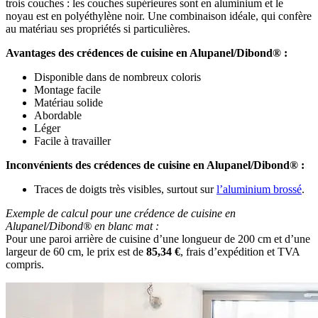
trois couches : les couches supérieures sont en aluminium et le
noyau est en polyéthylène noir. Une combinaison idéale, qui confère
au matériau ses propriétés si particulières.
Avantages des crédences de cuisine en Alupanel/Dibond® :
Disponible dans de nombreux coloris
Montage facile
Matériau solide
Abordable
Léger
Facile à travailler
Inconvénients des crédences de cuisine en Alupanel/Dibond® :
Traces de doigts très visibles, surtout sur
l’aluminium brossé
.
Exemple de calcul pour une crédence de cuisine en
Alupanel/Dibond® en blanc mat :
Pour une paroi arrière de cuisine d’une longueur de 200 cm et d’une
largeur de 60 cm, le prix est de
85,34 €
, frais d’expédition et TVA
compris.