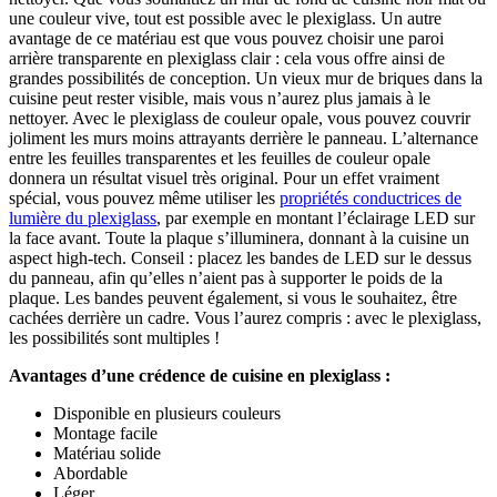
une couleur vive, tout est possible avec le plexiglass. Un autre
avantage de ce matériau est que vous pouvez choisir une paroi
arrière transparente en plexiglass clair : cela vous offre ainsi de
grandes possibilités de conception. Un vieux mur de briques dans la
cuisine peut rester visible, mais vous n’aurez plus jamais à le
nettoyer. Avec le plexiglass de couleur opale, vous pouvez couvrir
joliment les murs moins attrayants derrière le panneau. L’alternance
entre les feuilles transparentes et les feuilles de couleur opale
donnera un résultat visuel très original. Pour un effet vraiment
spécial, vous pouvez même utiliser les
propriétés conductrices de
lumière du plexiglass
, par exemple en montant l’éclairage LED sur
la face avant. Toute la plaque s’illuminera, donnant à la cuisine un
aspect high-tech. Conseil : placez les bandes de LED sur le dessus
du panneau, afin qu’elles n’aient pas à supporter le poids de la
plaque. Les bandes peuvent également, si vous le souhaitez, être
cachées derrière un cadre. Vous l’aurez compris : avec le plexiglass,
les possibilités sont multiples !
Avantages d’une crédence de cuisine en plexiglass :
Disponible en plusieurs couleurs
Montage facile
Matériau solide
Abordable
Léger