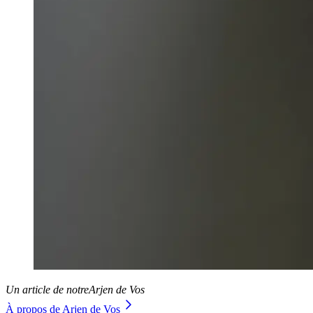
Un article de notre
Arjen de Vos
À propos de Arjen de Vos