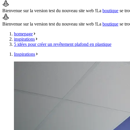
Bienvenue sur la version test du nouveau site web !
La
boutique
se tro
Bienvenue sur la version test du nouveau site web !
La
boutique
se tro
homepage
inspirations
5 idées pour créer un revêtement plafond en plastique
Inspirations