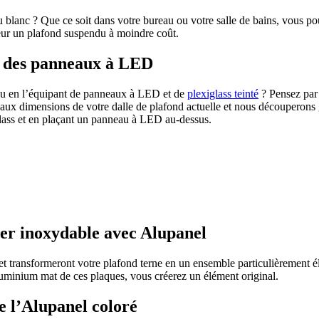
blanc ? Que ce soit dans votre bureau ou votre salle de bains, vous po
leur un plafond suspendu à moindre coût.
c des panneaux à LED
u en l’équipant de panneaux à LED et de
plexiglass teinté
? Pensez par
aux dimensions de votre dalle de plafond actuelle et nous découperons 
lass et en plaçant un panneau à LED au-dessus.
ier inoxydable avec Alupanel
et transformeront votre plafond terne en un ensemble particulièrement é
luminium mat de ces plaques, vous créerez un élément original.
e l’Alupanel coloré