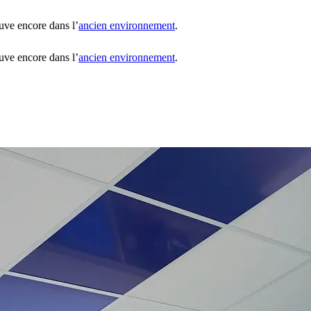
uve encore dans l’
ancien environnement
.
uve encore dans l’
ancien environnement
.