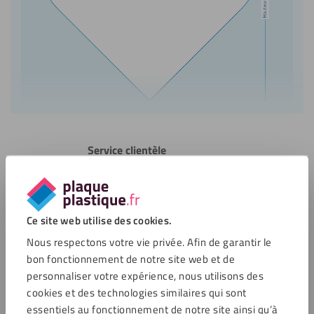
Service clientèle
Ouvert lundi de 7:00
Service clientèle
Ce site web utilise des cookies.
Nous respectons votre vie privée. Afin de garantir le
bon fonctionnement de notre site web et de
Options de paiement
personnaliser votre expérience, nous utilisons des
cookies et des technologies similaires qui sont
essentiels au fonctionnement de notre site ainsi qu’à