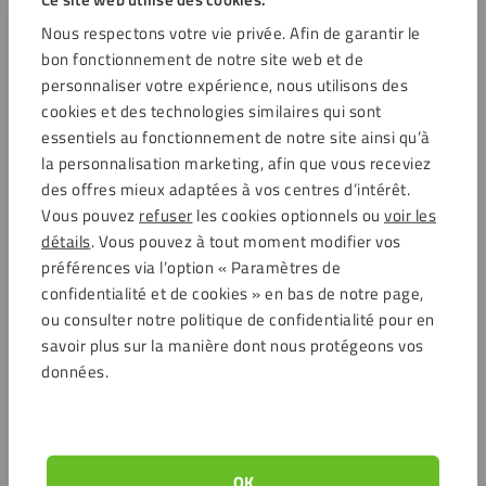
Nous respectons votre vie privée. Afin de garantir le
Service clientèle
bon fonctionnement de notre site web et de
Ouvert à partir de 7:00
personnaliser votre expérience, nous utilisons des
cookies et des technologies similaires qui sont
Service clientèle
essentiels au fonctionnement de notre site ainsi qu’à
la personnalisation marketing, afin que vous receviez
des offres mieux adaptées à vos centres d’intérêt.
Vous pouvez
refuser
les cookies optionnels ou
voir les
Options de paiement
détails
. Vous pouvez à tout moment modifier vos
préférences via l’option « Paramètres de
confidentialité et de cookies » en bas de notre page,
ou consulter notre politique de confidentialité pour en
Commentaires
savoir plus sur la manière dont nous protégeons vos
données.
4.6 / 5704 avis clients
Achats sécurisés
OK