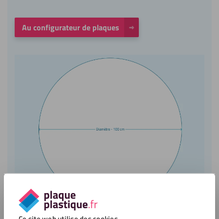
Au configurateur de plaques
Ce site web utilise des cookies.