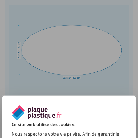
Service clientèle
Ce site web utilise des cookies.
Ouvert lundi de 7:00
Nous respectons votre vie privée. Afin de garantir le