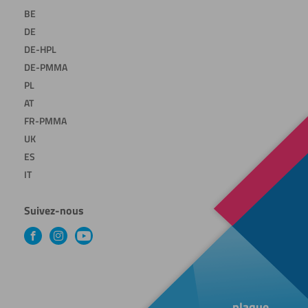
BE
DE
DE-HPL
DE-PMMA
PL
AT
FR-PMMA
UK
ES
IT
Suivez-nous
Facebook
Instagram
YouTube
plaque