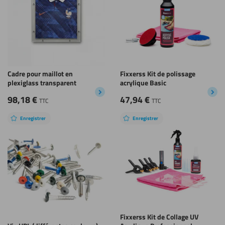
Cadre pour maillot en
Fixxerss Kit de polissage
plexiglass transparent
acrylique Basic
98,18
€
47,94
€
TTC
TTC
Enregistrer
Enregistrer
Fixxerss Kit de Collage UV