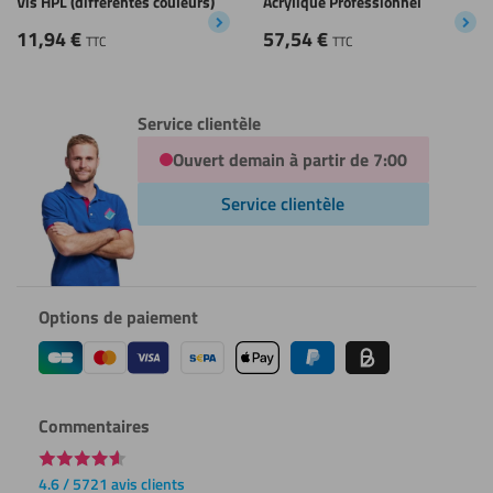
Vis HPL (différentes couleurs)
Acrylique Professionnel
11,94
€
57,54
€
TTC
TTC
Service clientèle
Ouvert demain à partir de 7:00
Service clientèle
Options de paiement
Commentaires
4.6 / 5721 avis clients