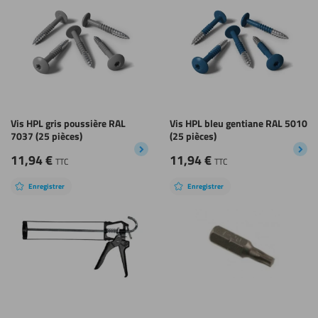
Vis HPL gris poussière RAL
Vis HPL bleu gentiane RAL 5010
7037 (25 pièces)
(25 pièces)
11,94
€
11,94
€
TTC
TTC
Enregistrer
Enregistrer