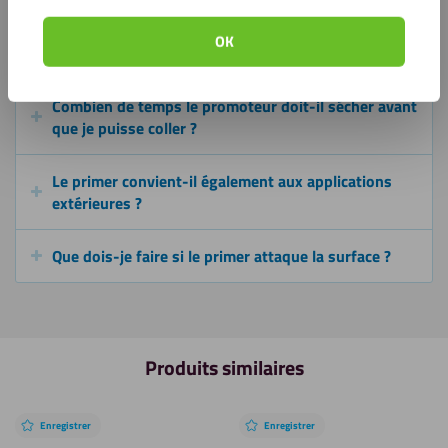
surfaces peintes ?
OK
Quelle surface puis-je traiter avec un flacon ?
Combien de temps le promoteur doit-il sécher avant
que je puisse coller ?
Le primer convient-il également aux applications
extérieures ?
Que dois-je faire si le primer attaque la surface ?
Produits similaires
Enregistrer
Enregistrer