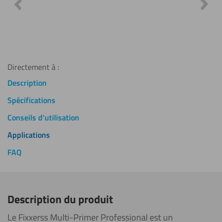
valida
Top ! J
mesure,
Directement à :
Description
Spécifications
Conseils d'utilisation
Applications
FAQ
Description du produit
Le Fixxerss Multi-Primer Professional est un