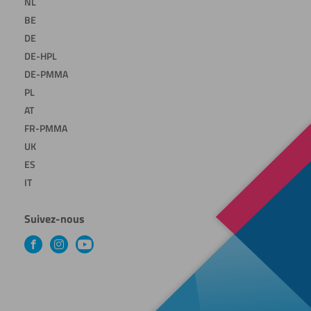
NL
BE
DE
DE-HPL
DE-PMMA
PL
AT
FR-PMMA
UK
ES
IT
Suivez-nous
Facebook
Instagram
YouTube