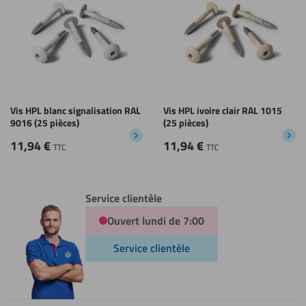
Vis HPL blanc signalisation RAL
Vis HPL ivoire clair RAL 1015
9016 (25 pièces)
(25 pièces)
11,94
€
11,94
€
TTC
TTC
Service clientèle
Ouvert lundi de 7:00
Service clientèle