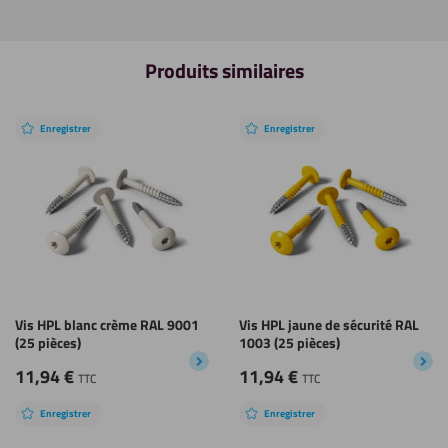
Produits similaires
Enregistrer
Enregistrer
Vis HPL blanc crème RAL 9001
Vis HPL jaune de sécurité RAL
(25 pièces)
1003 (25 pièces)
11,94
€
11,94
€
TTC
TTC
Enregistrer
Enregistrer