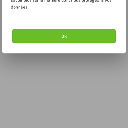
données.
OK