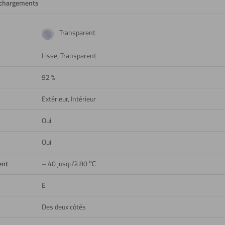
échargements
Transparent
Lisse, Transparent
92 %
Extérieur, Intérieur
Oui
Oui
ent
– 40 jusqu’à 80 ℃
E
Des deux côtés