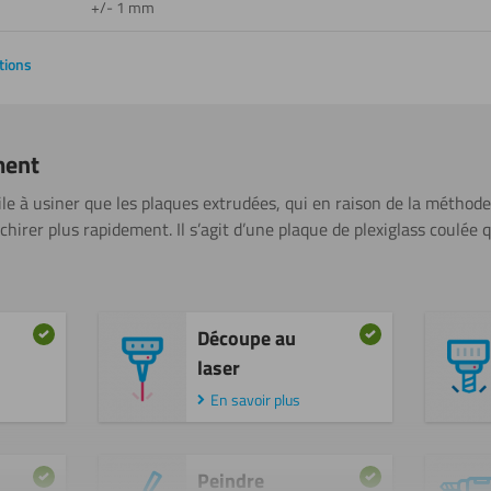
+/- 1 mm
tions
ment
cile à usiner que les plaques extrudées, qui en raison de la méthod
irer plus rapidement. Il s’agit d’une plaque de plexiglass coulée 
Découpe au
laser
En savoir plus
Peindre