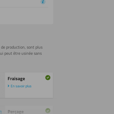
e de production, sont plus
qui peut être usinée sans
Fraisage
En savoir plus
Perçage