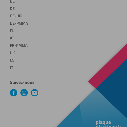
BE
DE
DE-HPL
DE-PMMA
PL
AT
FR-PMMA
UK
ES
IT
Suivez-nous
Facebook
Instagram
YouTube
plaque
plastique
.fr