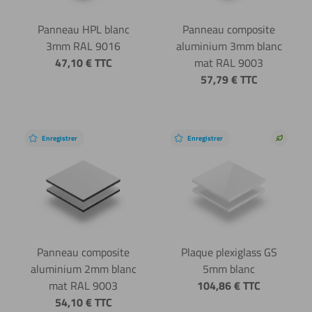
Panneau HPL blanc
Panneau composite
3mm RAL 9016
aluminium 3mm blanc
47,10
€
TTC
mat RAL 9003
57,79
€
TTC
Enregistrer
Enregistrer
Choix
durable
Panneau composite
Plaque plexiglass GS
aluminium 2mm blanc
5mm blanc
mat RAL 9003
104,86
€
TTC
54,10
€
TTC