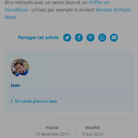
être nettoyés avec un savon doux et un
chiffon en
microfibres
: utilisez par exemple le produit
Kenotek Brilliant
Wash
.
Partager cet article
Twitter
Facebook
Pinterest
WhatsApp
Courrier
électronique
Jean
En savoir plus sur Jean
Publié:
Modifié:
15 décembre 2017
3 mai 2023