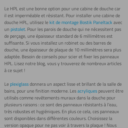
Le HPL est une bonne option pour une cabine de douche car
il est imperméable et résistant. Pour installer une cabine de
douche HPL, utilisez le
kit de montage Bostik Paneltack
avec
un
pistolet
. Pour les parois de douche qui ne nécessitent pas
de perçage, une épaisseur standard de 6 millimètres est
suffisante. Si vous installez un robinet ou des barres de
douche, une épaisseur de plaque de 10 millimètres sera plus
adaptée. Besoin de conseils pour scier et fixer les panneaux
HPL. Lisez notre blog, vous y trouverez de nombreux articles
à ce sujet !
Le
plexiglass
donnera un aspect lisse et brillant de la salle de
bains, pour une finition moderne. Les
acryliques
peuvent être
utilisés comme revêtements muraux dans la douche pour
plusieurs raisons : ce sont des panneaux résistants à l’eau,
très robustes et hygiéniques. En plus ce cela, ces panneaux
sont disponibles dans différentes couleurs. Choisissez la
version opaque pour ne pas voir à travers la plaque ! Nous