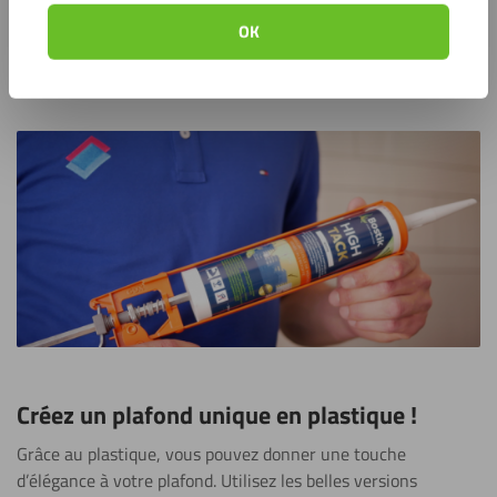
contre le mur, en gardant un joint de 3 millimètres entre les
OK
plaques et un rebord le long de la face inférieure. Lorsque
tout est bien plat, l’ensemble de la plaque peut être collée.
Créez un plafond unique en plastique !
Grâce au plastique, vous pouvez donner une touche
d’élégance à votre plafond. Utilisez les belles versions