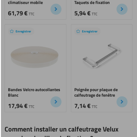
climatiseur mobile
Taquets de fixation
61,79
€
5,94
€
TTC
TTC
Enregistrer
Enregistrer
Bandes Velcro autocollantes
Poignée pour plaque de
Blanc
calfeutrage de fenêtre
17,94
€
7,14
€
TTC
TTC
Comment installer un calfeutrage Velux