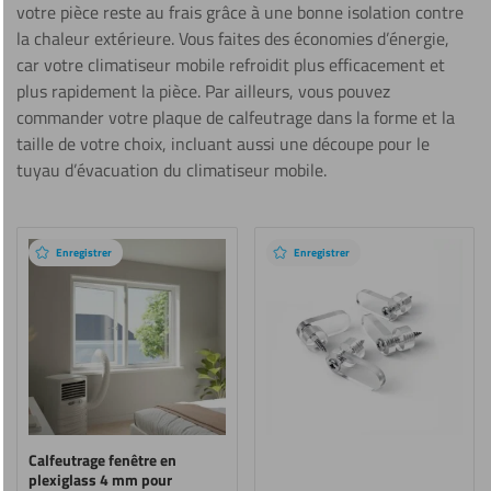
votre pièce reste au frais grâce à une bonne isolation contre
la chaleur extérieure. Vous faites des économies d’énergie,
car votre climatiseur mobile refroidit plus efficacement et
plus rapidement la pièce. Par ailleurs, vous pouvez
commander votre plaque de calfeutrage dans la forme et la
taille de votre choix, incluant aussi une découpe pour le
tuyau d’évacuation du climatiseur mobile.
Produits
recommandés
Enregistrer
Enregistrer
Calfeutrage fenêtre en
plexiglass 4 mm pour