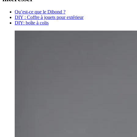
Qu’est-ce que le Dibond ?
DIY : Coffre à jouets pour extérieur
DIY: boîte à colis