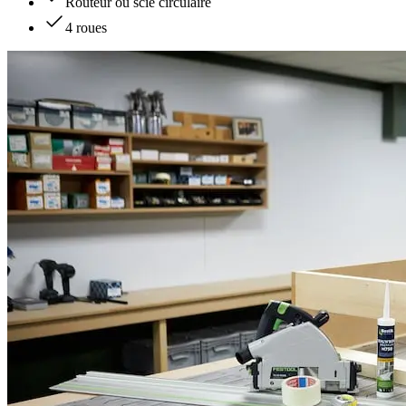
Routeur ou scie circulaire
4 roues