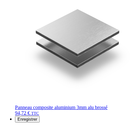
Panneau composite aluminium 3mm alu brossé
94,72
€
TTC
Enregistrer