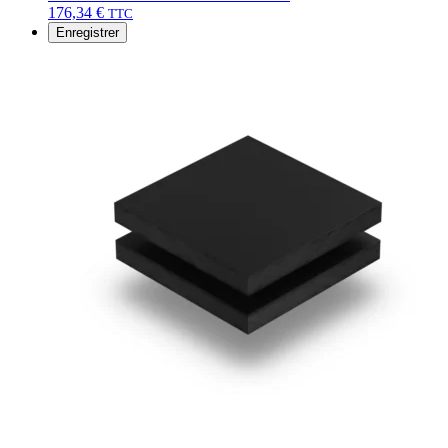
176,34
€
TTC
Enregistrer