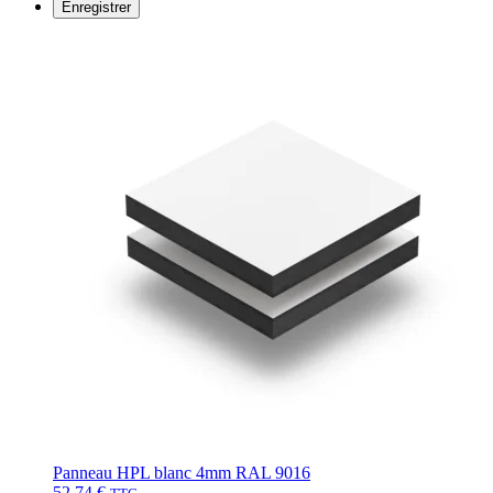
Enregistrer
Panneau HPL blanc 4mm RAL 9016
52,74
€