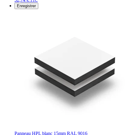
TTC
Enregistrer
Panneau HPL blanc 15mm RAL 9016