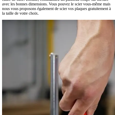
avec les bonnes dimensions. Vous pouvez le scier vous-même mais
nous vous proposons également de scier vos plaques gratuitement à
la taille de votre choix.