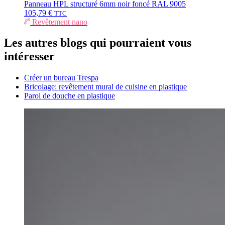
Panneau HPL structuré 6mm noir foncé RAL 9005
105,79
€
TTC
Revêtement nano
Les autres blogs qui pourraient vous
intéresser
Créer un bureau Trespa
Bricolage: revêtement mural de cuisine en plastique
Paroi de douche en plastique