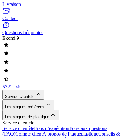
Livraison
Contact
Questions fréquentes
Ekomi
9
5721 avis
Service clientèle
Les plaques préférées
Les plaques de plastique
Service clientèle
Service clientèle
Frais d’expédition
Foire aux questions
(FAQ)
Compte client
À propos de Plaqueplastique
Conseils &