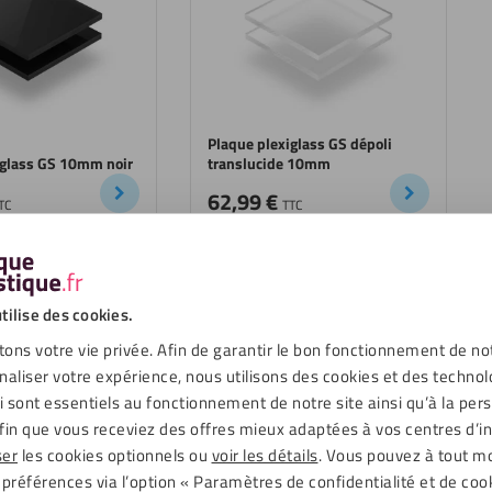
Plaque plexiglass GS dépoli
iglass GS 10mm noir
translucide 10mm
62,99
€
TC
TTC
tilise des cookies.
ons votre vie privée. Afin de garantir le bon fonctionnement de no
naliser votre expérience, nous utilisons des cookies et des technol
ui sont essentiels au fonctionnement de notre site ainsi qu’à la per
fin que vous receviez des offres mieux adaptées à vos centres d’in
ser
les cookies optionnels ou
voir les détails
. Vous pouvez à tout 
 préférences via l’option « Paramètres de confidentialité et de coo