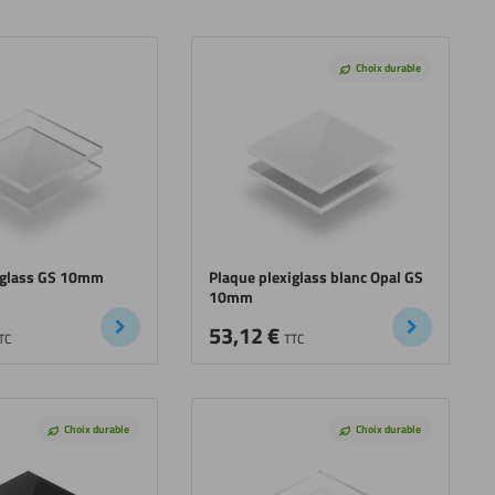
Choix durable
iglass GS 10mm
Plaque plexiglass blanc Opal GS
10mm
53,12
€
TC
TTC
Choix durable
Choix durable