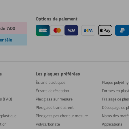
Options de paiement
 de 7:00
ientèle
e
Les plaques préférées
Écrans plastiques
Plaque polyéthy
Écrans de réception
Formes en plast
ns (FAQ)
Plexiglass sur mesure
Fraisage de plas
Plexiglass transparent
Découpage de pl
eplastique
Plexiglass pas cher sur mesure
Noms des maté
tion
Polycarbonate
Applications