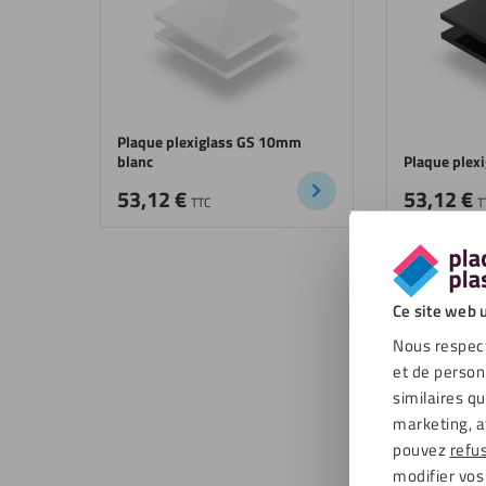
Plaque plexiglass GS 10mm
blanc
Plaque plex
53,12
€
53,12
€
TTC
T
Ce site web u
Nous respect
et de person
similaires q
marketing, a
pouvez
refu
modifier vos