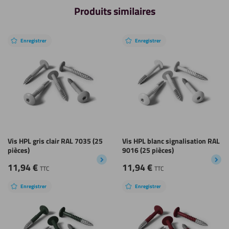
Produits similaires
Enregistrer
Enregistrer
Vis HPL gris clair RAL 7035 (25
Vis HPL blanc signalisation RAL
pièces)
9016 (25 pièces)
11,94
€
11,94
€
TTC
TTC
Enregistrer
Enregistrer