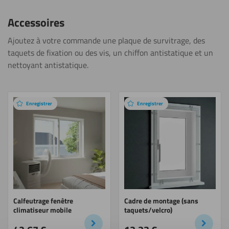
Accessoires
Ajoutez à votre commande une plaque de survitrage, des
taquets de fixation ou des vis, un chiffon antistatique et un
nettoyant antistatique.
Produits
recommandés
Enregistrer
Enregistrer
Calfeutrage fenêtre
Cadre de montage (sans
climatiseur mobile
taquets/velcro)