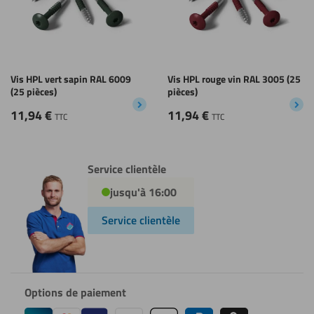
Vis HPL vert sapin RAL 6009
Vis HPL rouge vin RAL 3005 (25
(25 pièces)
pièces)
11,94
€
11,94
€
TTC
TTC
Service clientèle
jusqu'à 16:00
Service clientèle
Options de paiement