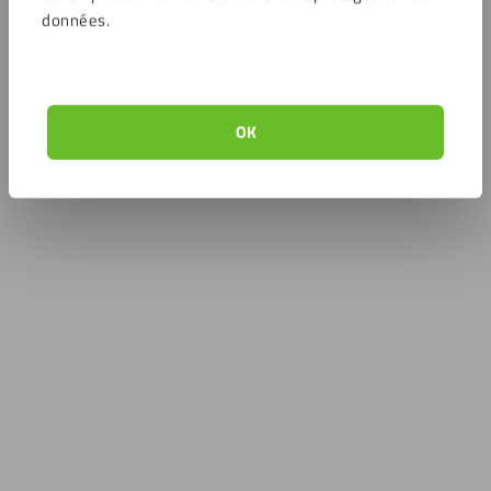
données.
OK