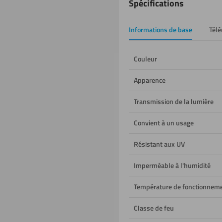
Spécifications
du
produit
Informations de base
Tél
Couleur
Apparence
Transmission de la lumière
Convient à un usage
Résistant aux UV
Imperméable à l'humidité
Température de fonctionnem
Classe de feu