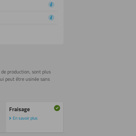
e de production, sont plus
qui peut être usinée sans
Fraisage
En savoir plus