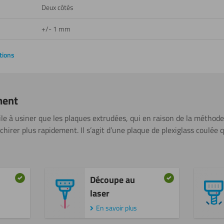
Deux côtés
+/- 1 mm
tions
ment
cile à usiner que les plaques extrudées, qui en raison de la méthod
irer plus rapidement. Il s’agit d’une plaque de plexiglass coulée 
Découpe au
laser
En savoir plus