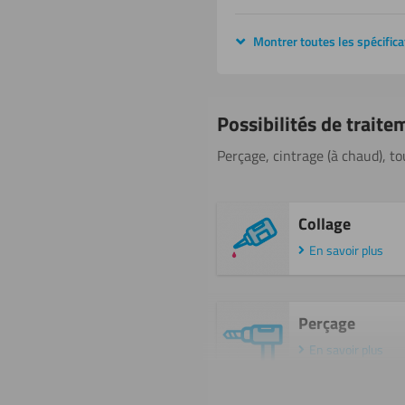
Montrer toutes les spécifica
Possibilités de traite
Perçage, cintrage (à chaud), tou
Collage
En savoir plus
Perçage
En savoir plus