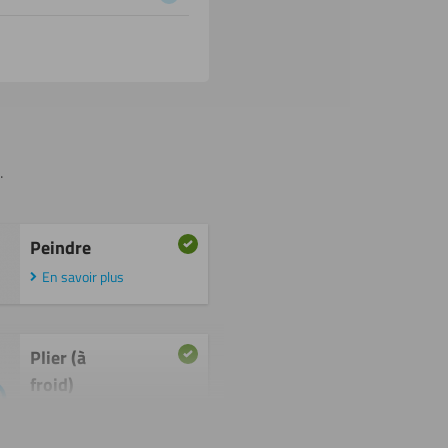
.
Peindre
En savoir plus
Plier (à
froid)
En savoir plus