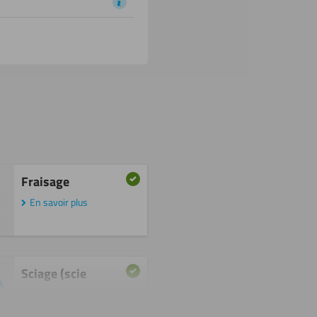
Fraisage
En savoir plus
Sciage (scie
circulaire)
En savoir plus