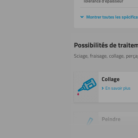
Tolérance d'épaisseur
Montrer toutes les spécifica
Possibilités de traite
Sciage, fraisage, collage, perça
Collage
En savoir plus
Peindre
En savoir plus