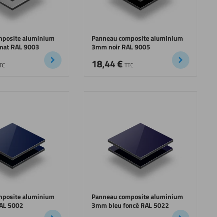
mposite aluminium
Panneau composite aluminium
mat RAL 9003
3mm noir RAL 9005
18,44
€
TC
TTC
mposite aluminium
Panneau composite aluminium
AL 5002
3mm bleu foncé RAL 5022