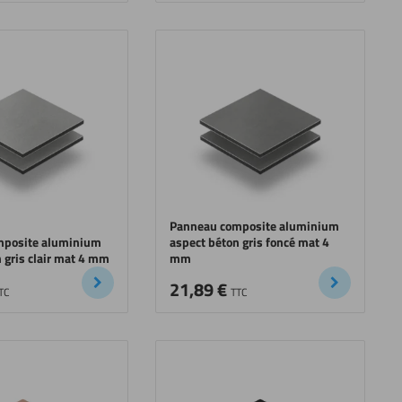
Panneau composite aluminium
mposite aluminium
aspect béton gris foncé mat 4
 gris clair mat 4 mm
mm
21,89
€
TC
TTC