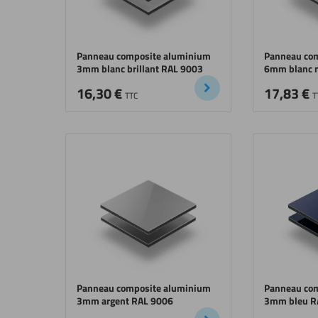
Panneau composite aluminium
Panneau co
3mm blanc brillant RAL 9003
6mm blanc 
16,30
€
17,83
€
TTC
T
Panneau composite aluminium
Panneau co
3mm argent RAL 9006
3mm bleu R