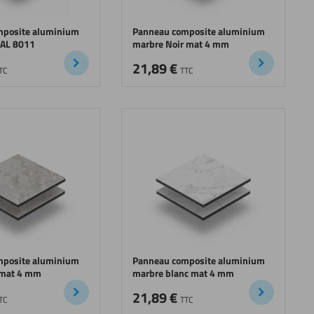
mposite aluminium
Panneau composite aluminium
AL 8011
marbre Noir mat 4 mm
21,89
€
TC
TTC
mposite aluminium
Panneau composite aluminium
 mat 4 mm
marbre blanc mat 4 mm
21,89
€
TC
TTC