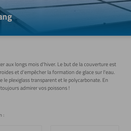
tang
er aux longs mois d'hiver. Le but de la couverture est
roides et d'empêcher la formation de glace sur l'eau.
le plexiglass transparent et le polycarbonate. En
 toujours admirer vos poissons !
n :