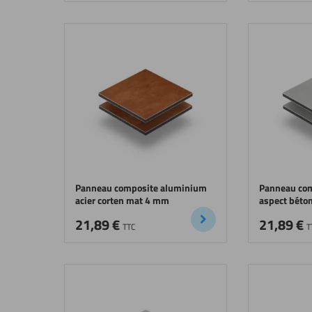
Panneau composite aluminium
Panneau co
acier corten mat 4 mm
aspect béton
21,89
€
21,89
€
TTC
T