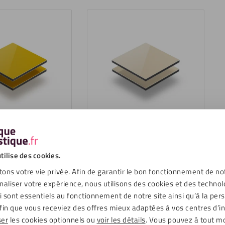
mposite aluminium
Panneau composite aluminium
RAL 1023
3mm ivoire RAL 1015
18,44
€
TC
TTC
tilise des cookies.
ons votre vie privée. Afin de garantir le bon fonctionnement de no
naliser votre expérience, nous utilisons des cookies et des technol
ui sont essentiels au fonctionnement de notre site ainsi qu’à la per
fin que vous receviez des offres mieux adaptées à vos centres d’in
ser
les cookies optionnels ou
voir les détails
. Vous pouvez à tout 