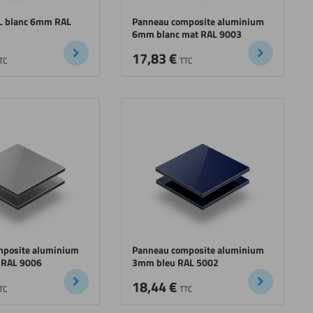
L blanc 6mm RAL
Panneau composite aluminium
6mm blanc mat RAL 9003
17,83
€
TC
TTC
mposite aluminium
Panneau composite aluminium
 RAL 9006
3mm bleu RAL 5002
18,44
€
TC
TTC