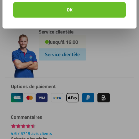
Partager cet article
Twitter
Facebook
Pinterest
WhatsApp
Courrier
OK
électronique
Service clientèle
jusqu'à 16:00
Service clientèle
Options de paiement
Commentaires
4.6 / 5719 avis clients
Achats sécurisés