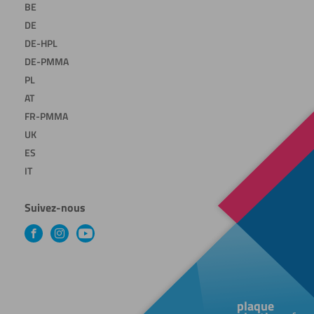
BE
DE
DE-HPL
DE-PMMA
PL
AT
FR-PMMA
UK
ES
IT
Suivez-nous
Facebook
Instagram
YouTube
plaque