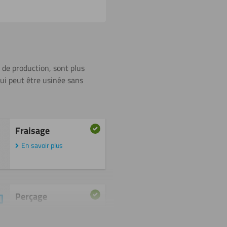
e de production, sont plus
qui peut être usinée sans
Fraisage
En savoir plus
Perçage
En savoir plus