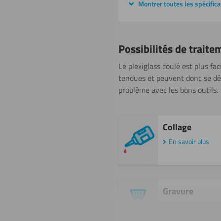
Montrer toutes les spécifica
Possibilités de traite
Le plexiglass coulé est plus fa
tendues et peuvent donc se déch
problème avec les bons outils.
Collage
En savoir plus
Gravure
En savoir plus