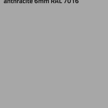
anthracite 6mm RAL 7016