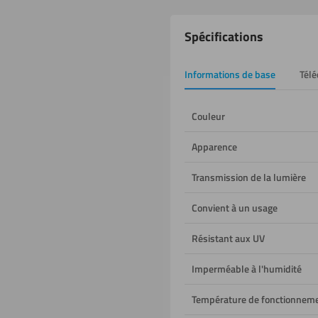
Propriétés
Spécifications
du
produit
Informations de base
Tél
Couleur
Apparence
Transmission de la lumière
Convient à un usage
Résistant aux UV
Imperméable à l'humidité
Température de fonctionnem