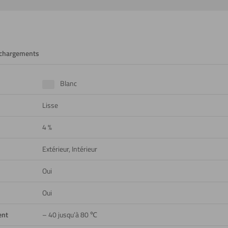
échargements
Blanc
Lisse
4 %
Extérieur, Intérieur
Oui
Oui
ent
– 40 jusqu’à 80 ℃