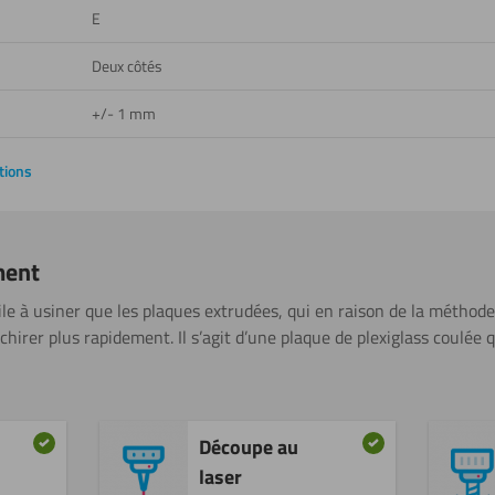
E
Deux côtés
+/- 1 mm
tions
ment
cile à usiner que les plaques extrudées, qui en raison de la méthod
irer plus rapidement. Il s’agit d’une plaque de plexiglass coulée 
Découpe au
laser