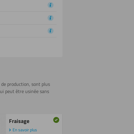
e de production, sont plus
qui peut être usinée sans
Fraisage
En savoir plus